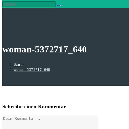
woman-5372717_640
Start
>
woman-5372717_640
Schreibe einen Kommentar
Kommentar