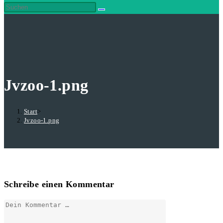
Jvzoo-1.png
Start
>
Jvzoo-1.png
Schreibe einen Kommentar
Kommentar