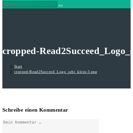
cropped-Read2Succeed_Logo_s
Start
>
cropped-Read2Succeed_Logo_sehr_klein-3.png
Schreibe einen Kommentar
Kommentar