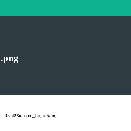
.png
ped-Read2Succeed_Logo-5.png