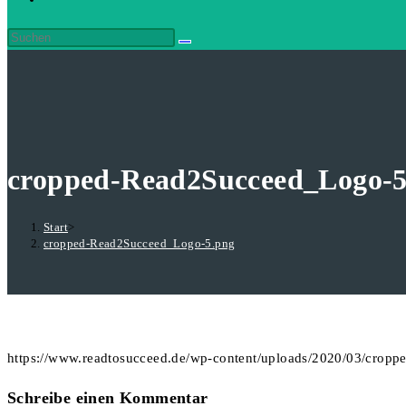
cropped-Read2Succeed_Logo-5
Start
>
cropped-Read2Succeed_Logo-5.png
https://www.readtosucceed.de/wp-content/uploads/2020/03/crop
Schreibe einen Kommentar