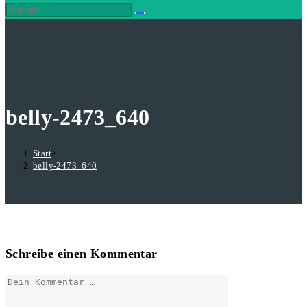
belly-2473_640
Start
>
belly-2473_640
Schreibe einen Kommentar
Kommentar