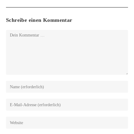
Schreibe einen Kommentar
Kommentar
Gib
deinen
Namen
Gib
oder
deine
Benutzernamen
E-
Gib
zum
Mail-
deine
Kommentieren
Adresse